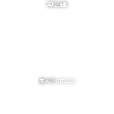
真跡油畫
義大利 STELLA