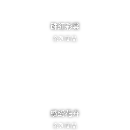
硃紅彩棠
系列商品
繽紛花卉
系列商品