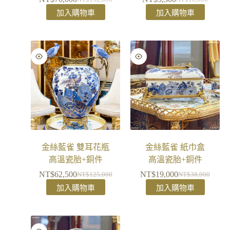
加入購物車
加入購物車
金絲藍雀 雙耳花瓶
金絲藍雀 紙巾盒
高溫瓷胎+銅件
高溫瓷胎+銅件
NT$
62,500
NT$
19,000
NT$
125,000
NT$
38,000
加入購物車
加入購物車