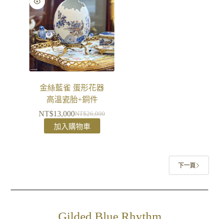
金絲藍雀 蛋形花器
高溫瓷胎+銅件
NT$
13,000
NT$
26,000
加入購物車
下一頁
Gilded Blue Rhythm