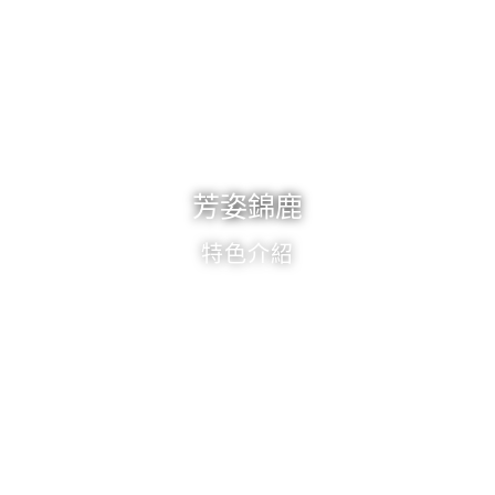
芳姿錦鹿
特色介紹