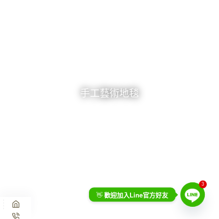
手工藝術地毯
3
Line
👋
歡迎加入
官方好友