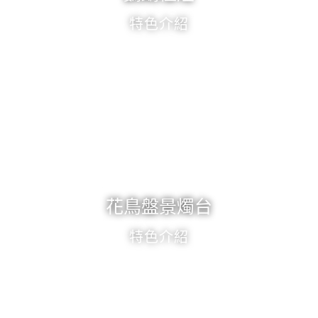
特色介紹
花鳥盤景燭台
特色介紹