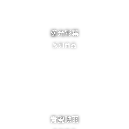
鎏光彩葉
系列商品
青瓷映羽