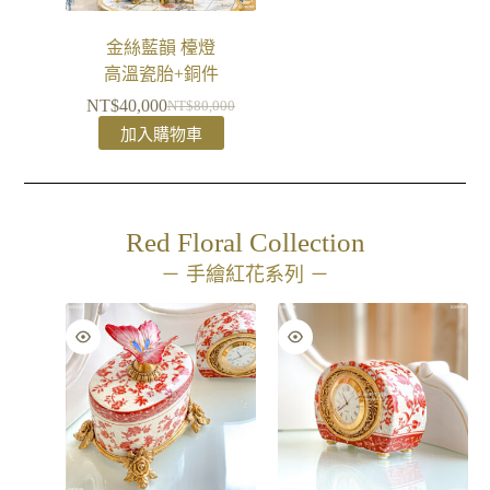
金絲藍韻 檯燈
高溫瓷胎+銅件
NT$
40,000
NT$
80,000
加入購物車
Red Floral Collection
－ 手繪紅花系列 －