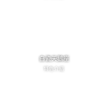
白瓷天鵝座
特色介紹