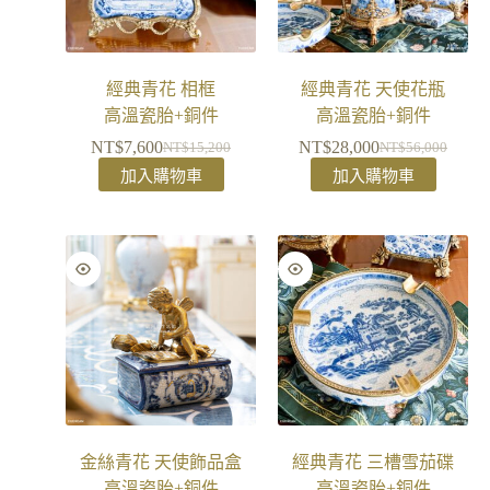
經典青花 相框
經典青花 天使花瓶
高溫瓷胎+銅件
高溫瓷胎+銅件
NT$
7,600
NT$
28,000
NT$
15,200
NT$
56,000
加入購物車
加入購物車
金絲青花 天使飾品盒
經典青花 三槽雪茄碟
高溫瓷胎+銅件
高溫瓷胎+銅件