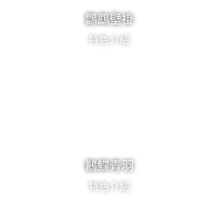
鸚鵡壁掛
特色介紹
鶼鰈青羽
特色介紹