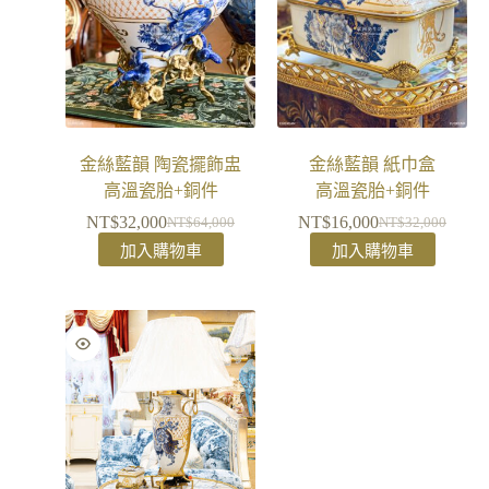
金絲藍韻 陶瓷擺飾盅
金絲藍韻 紙巾盒
高溫瓷胎+銅件
高溫瓷胎+銅件
NT$
32,000
NT$
16,000
NT$
64,000
NT$
32,000
加入購物車
加入購物車