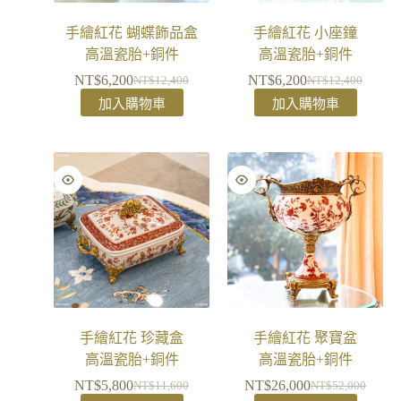
手繪紅花 蝴蝶飾品盒
手繪紅花 小座鐘
高溫瓷胎+銅件
高溫瓷胎+銅件
NT$
6,200
NT$
6,200
NT$
12,400
NT$
12,400
加入購物車
加入購物車
手繪紅花 珍藏盒
手繪紅花 聚寶盆
高溫瓷胎+銅件
高溫瓷胎+銅件
NT$
5,800
NT$
26,000
NT$
11,600
NT$
52,000