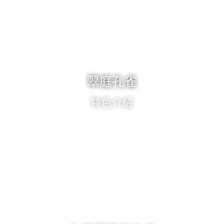
翠庭孔雀
特色介紹