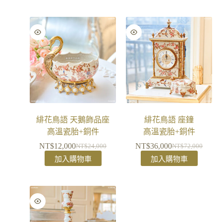
緋花鳥語 天鵝飾品座
緋花鳥語 座鐘
高溫瓷胎+銅件
高溫瓷胎+銅件
NT$
12,000
NT$
36,000
NT$
24,000
NT$
72,000
加入購物車
加入購物車