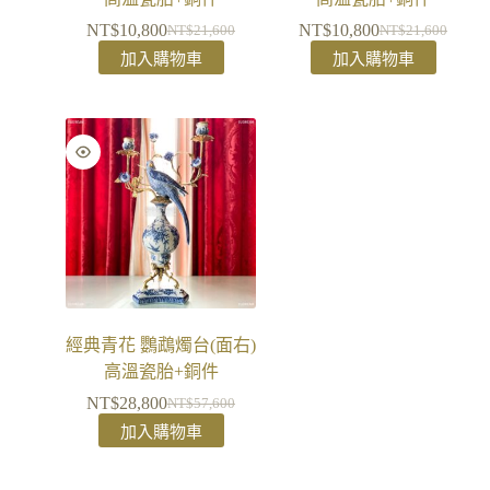
NT$
10,800
NT$
10,800
NT$
21,600
NT$
21,600
加入購物車
加入購物車
經典青花 鸚鵡燭台(面右)
高溫瓷胎+銅件
NT$
28,800
NT$
57,600
加入購物車