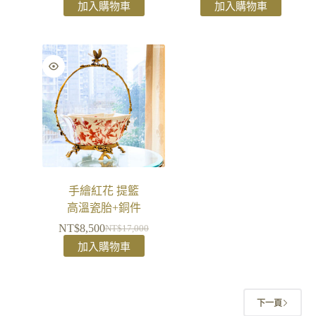
加入購物車
加入購物車
手繪紅花 提籃
高溫瓷胎+銅件
NT$
8,500
NT$
17,000
加入購物車
下一頁