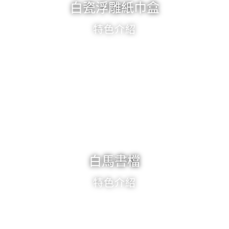
白瓷浮雕紙巾盒
特色介紹
白馬書檔
特色介紹