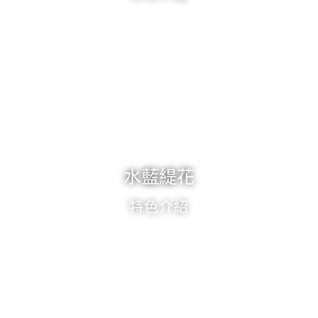
水藍緹花
特色介紹