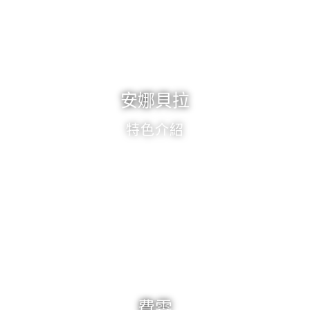
安娜貝拉
特色介紹
費雯