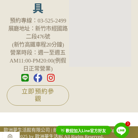
具
預約專線：
03-525-2499
展廳地址：
新竹市經國路
二段476號
(新竹高鐵車程20分鐘)
營業時段：
週一至週五
AM11:00-PM20:00(例假
日正常營業)
立即預約參
觀
3
Line
歐洲夢生活館有限公司 | 統一編號 69759605 ©Copyright
👋
歡迎加入
官方好友
2025 by 歐洲夢生活館 All Rights Reserved.