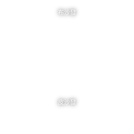
布沙發
皮沙發