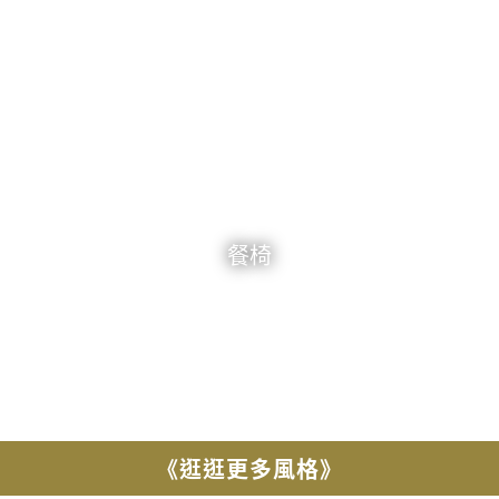
餐椅
《逛逛更多風格》