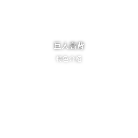
巨人高背
特色介紹
《精選實拍》
—風格輪廓中的空間主角