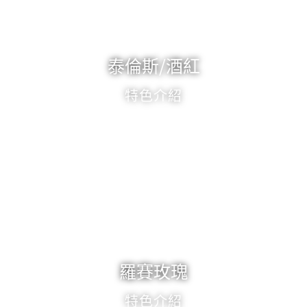
泰倫斯/酒紅
特色介紹
羅賽玫瑰
特色介紹