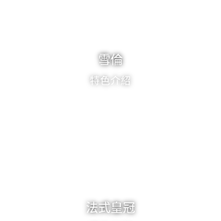
雪倫
特色介紹
法式皇冠