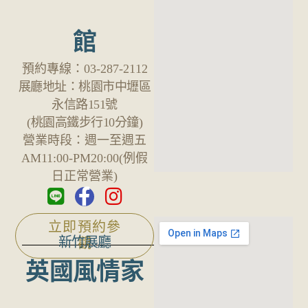
館
預約專線：
03-287-2112
展廳地址：
桃園市中壢區
永信路151號
(桃園高鐵步行10分鐘)
營業時段：
週一至週五
AM11:00-PM20:00(例假
日正常營業)
立即預約參
新竹展廳
觀
英國風情家