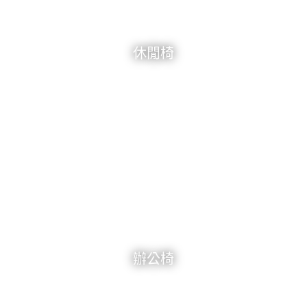
休閒椅
辦公椅