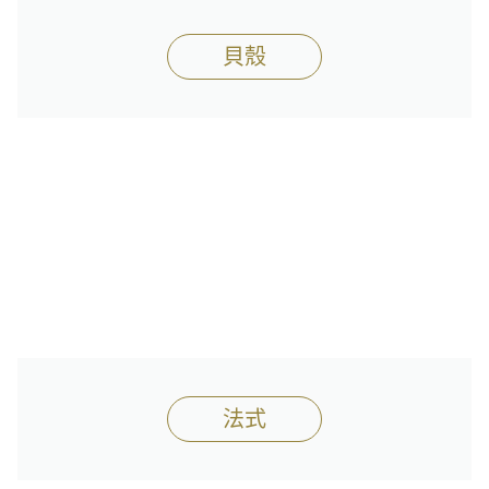
貝殼
法式