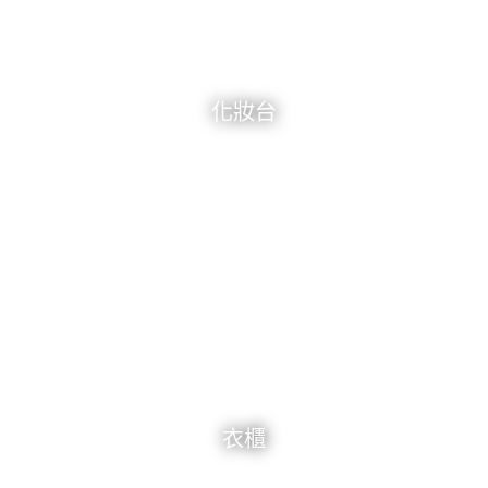
化妝台
衣櫃