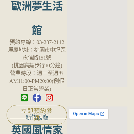
歐洲夢生活
館
預約專線：
03-287-2112
展廳地址：
桃園市中壢區
永信路151號
(桃園高鐵步行10分鐘)
營業時段：
週一至週五
AM11:00-PM20:00(例假
日正常營業)
立即預約參
新竹展廳
觀
英國風情家