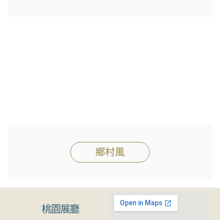
鄉村風
桃園展廳