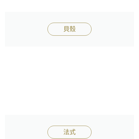
貝殼
法式