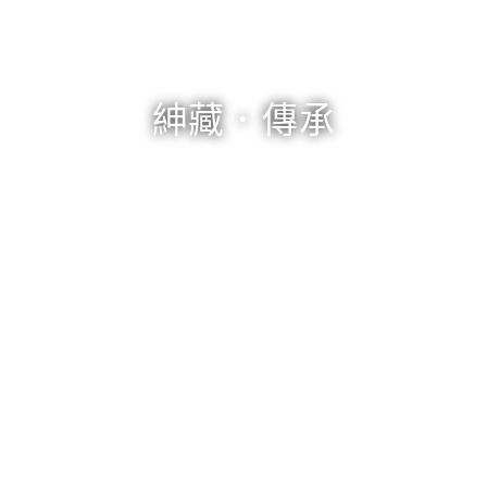
紳藏．傳承
書房家具