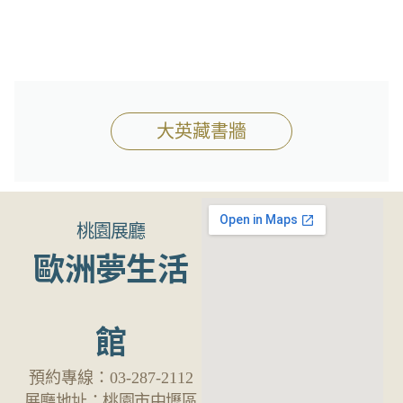
大英藏書牆
桃園展廳
歐洲夢生活
館
預約專線：
03-287-2112
展廳地址：
桃園市中壢區