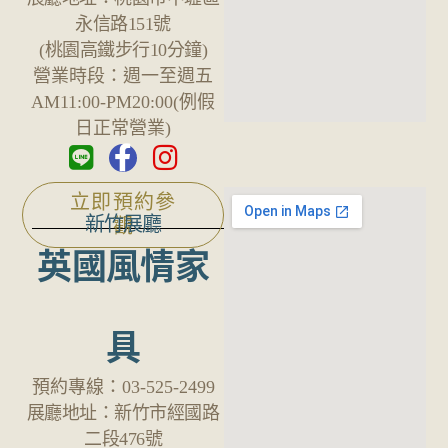
永信路151號
(桃園高鐵步行10分鐘)
營業時段：
週一至週五
AM11:00-PM20:00(例假
日正常營業)
立即預約參
新竹展廳
觀
英國風情家
具
預約專線：
03-525-2499
展廳地址：
新竹市經國路
二段476號