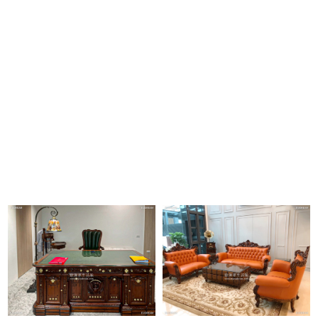
SHOTS
Find your purchasing inspiration through real-life photos.