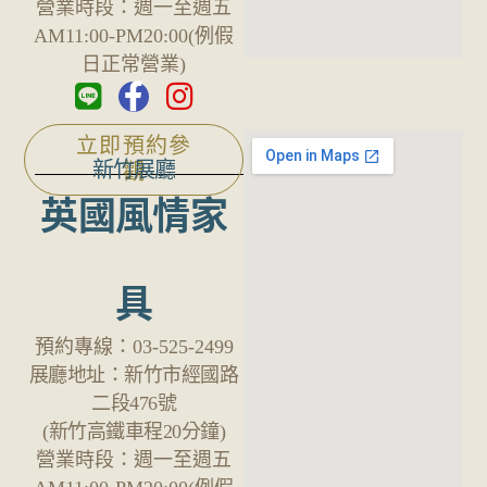
營業時段：
週一至週五
AM11:00-PM20:00(例假
日正常營業)
立即預約參
新竹展廳
觀
英國風情家
具
預約專線：
03-525-2499
展廳地址：
新竹市經國路
二段476號
(新竹高鐵車程20分鐘)
營業時段：
週一至週五