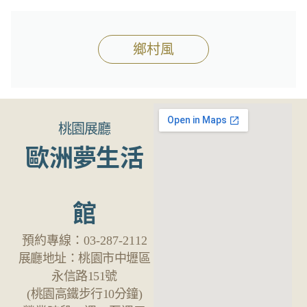
鄉村風
桃園展廳
歐洲夢生活
館
預約專線：
03-287-2112
展廳地址：
桃園市中壢區
永信路151號
(桃園高鐵步行10分鐘)