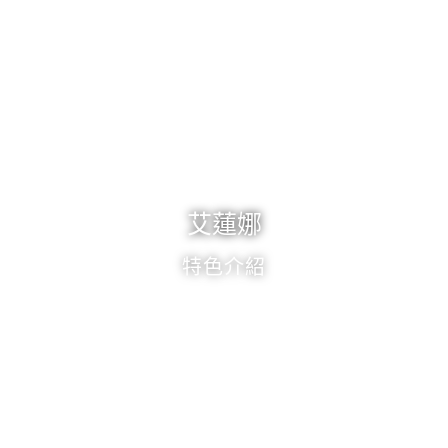
艾蓮娜
特色介紹
《精選實拍》