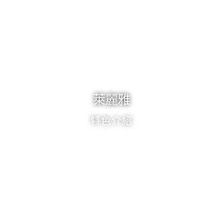
萊麗雅
特色介紹