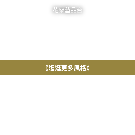
花架藝品台
《逛逛更多風格》