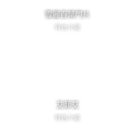
雪麗百葉門片
特色介紹
艾菲艾
特色介紹