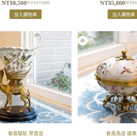
NT$
8,500
NT$
5,800
NT$
17,000
NT$
1
加入購物車
加入購物車
春喜駱駝 聚寶盆
春風鳥語 糖果