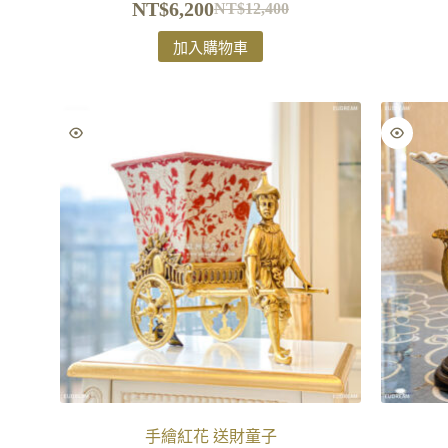
NT$
6,200
NT$
12,400
加入購物車
手繪紅花 送財童子