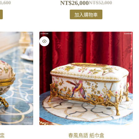
NT$
26,000
1,600
NT$
52,000
加入購物車
盅
春風鳥語 紙巾盒