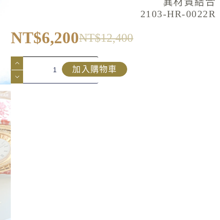
異材質結合
2103-HR-0022R
NT$
6,200
NT$
12,400
加入購物車