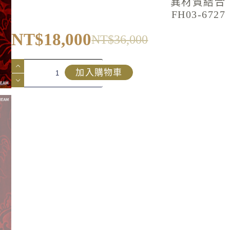
異材質結合
FH03-6727
NT$
18,000
NT$
36,000
加入購物車