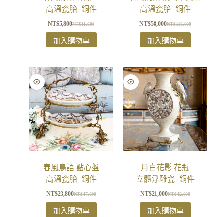
高溫瓷胎+銅件
高溫瓷胎+銅件
NT$
5,800
NT$
58,000
NT$
11,600
NT$
116,000
加入購物車
加入購物車
春風鳥語 點心盤
月白花影 花瓶
高溫瓷胎+銅件
立體浮雕瓷+銅件
NT$
23,800
NT$
21,000
NT$
47,600
NT$
42,000
加入購物車
加入購物車