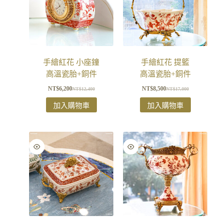
手繪紅花 小座鐘
手繪紅花 提籃
高溫瓷胎+銅件
高溫瓷胎+銅件
NT$
6,200
NT$
8,500
NT$
12,400
NT$
17,000
加入購物車
加入購物車