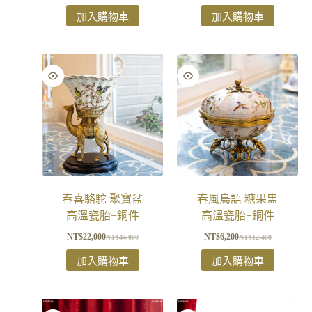
加入購物車
加入購物車
春喜駱駝 聚寶盆
春風鳥語 糖果盅
高溫瓷胎+銅件
高溫瓷胎+銅件
NT$
22,000
NT$
6,200
NT$
44,000
NT$
12,400
加入購物車
加入購物車