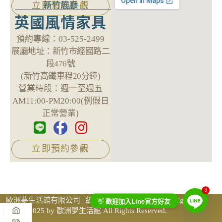
新竹展廳
立即預約參觀
英國風情家具
預約專線：
03-525-2499
展廳地址：
新竹市經國路二
段476號
(新竹高鐵車程20分鐘)
營業時段：
週一至週五
AM11:00-PM20:00(例假日
正常營業)
立即預約參觀
3
Line
歐洲夢生活館有限公司 | 統一編號 69759605 ©Copyright
👋
歡迎加入
官方好友
2025 by 歐洲夢生活館 All Rights Reserved.