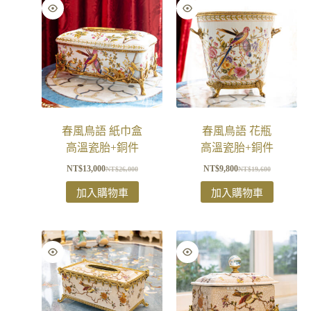
春風鳥語 紙巾盒
春風鳥語 花瓶
高溫瓷胎+銅件
高溫瓷胎+銅件
NT$
13,000
NT$
9,800
NT$
26,000
NT$
19,600
加入購物車
加入購物車