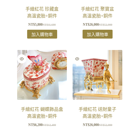
手繪紅花 珍藏盒
手繪紅花 聚寶盆
高溫瓷胎+銅件
高溫瓷胎+銅件
NT$
5,800
NT$
26,000
NT$
11,600
NT$
52,000
加入購物車
加入購物車
手繪紅花 蝴蝶飾品盒
手繪紅花 送財童子
高溫瓷胎+銅件
高溫瓷胎+銅件
NT$
6,200
NT$
26,000
NT$
12,400
NT$
52,000