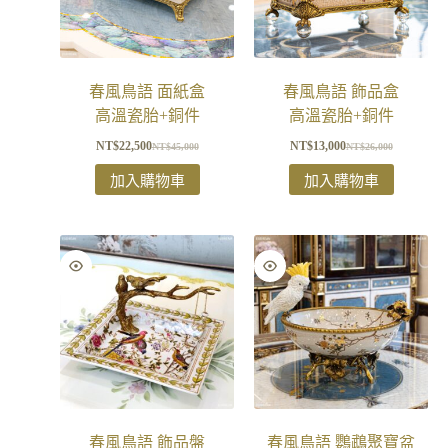
春風鳥語 面紙盒
春風鳥語 飾品盒
高溫瓷胎+銅件
高溫瓷胎+銅件
NT$
22,500
NT$
13,000
NT$
45,000
NT$
26,000
加入購物車
加入購物車
春風鳥語 飾品盤
春風鳥語 鸚鵡聚寶盆