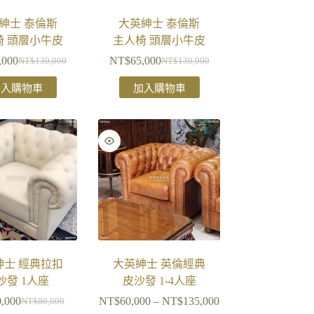
紳士 泰倫斯
大英紳士 泰倫斯
椅 頭層小牛皮
主人椅 頭層小牛皮
,000
NT$
65,000
NT$
130,000
NT$
130,000
加入購物車
加入購物車
紳士 經典拉扣
大英紳士 英倫經典
沙發 1人座
皮沙發 1-4人座
0,000
NT$
60,000
–
NT$
135,000
NT$
80,000