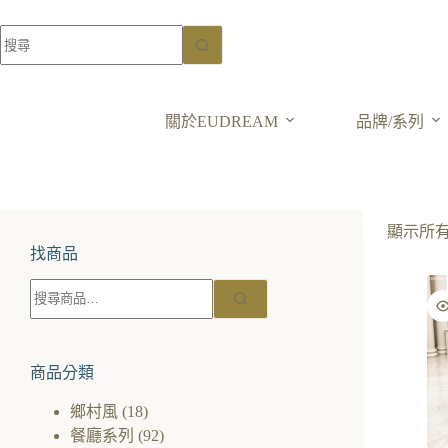
關於EUDREAM
品牌/系列
顯示所有
找商品
商品分類
鄉村風
(18)
餐廳系列
(92)