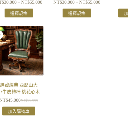
T$
30,000
–
NT$
55,000
NT$
30,000
–
NT$
55,000
選擇規格
選擇規格
紳藏經典 亞歷山大
小牛皮轉椅 桃花心木
NT$
45,000
NT$
90,000
加入購物車