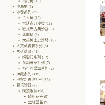
萬用椅
(12)
中島櫃
(1)
沙發系列
(49)
主人椅
(18)
宮廷古典沙發
(11)
歐式新古典沙發
(9)
休閒椅
(8)
大英紳士皮沙發
(10)
大英藏書牆系列
(8)
宮廷鑲藝
(41)
蝶戀花系列
(12)
花韻奢華系列
(7)
洛可可樂章系列
(2)
紳藏系列
(119)
巴黎新古典系列
(85)
藝境珍藏
(98)
陶瓷銅藝
(98)
繽紛花卉
(9)
金絲藍雀
(9)