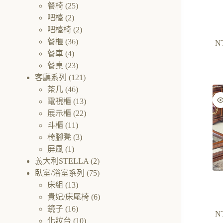
餐椅
(25)
吧檯
(2)
吧檯椅
(2)
餐櫃
(36)
N
餐車
(4)
餐桌
(23)
客廳系列
(121)
茶几
(46)
電視櫃
(13)
展示櫃
(22)
斗櫃
(11)
椅腳凳
(3)
屏風
(1)
義大利STELLA
(2)
臥室/浴室系列
(75)
床組
(13)
貴妃/床尾椅
(6)
鏡子
(16)
N
化妝台
(10)