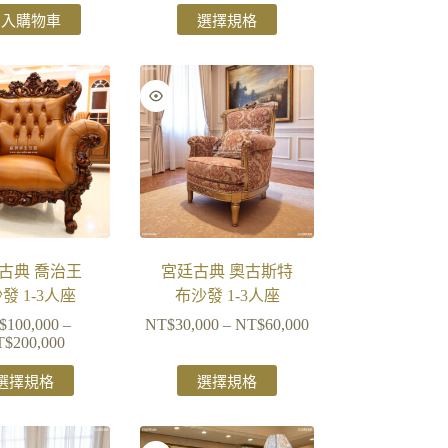
加入購物車
選擇規格
古典 喬治王
宮廷古典 奧古斯特
發 1-3人座
布沙發 1-3人座
$
100,000
–
NT$
30,000
–
NT$
60,000
T$
200,000
選擇規格
選擇規格