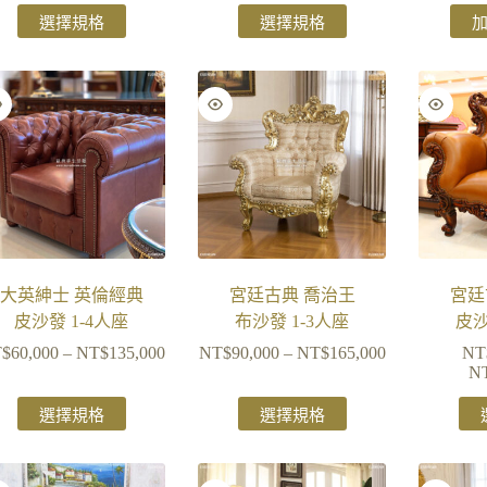
選擇規格
選擇規格
大英紳士 英倫經典
宮廷古典 喬治王
宮廷
皮沙發 1-4人座
布沙發 1-3人座
皮沙
$
60,000
–
NT$
135,000
NT$
90,000
–
NT$
165,000
NT
N
選擇規格
選擇規格