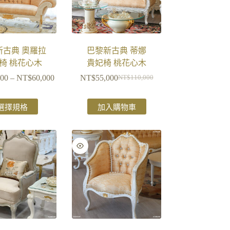
新古典 奧羅拉
巴黎新古典 蒂娜
椅 桃花心木
貴妃椅 桃花心木
000
–
NT$
60,000
NT$
55,000
NT$
110,000
選擇規格
加入購物車