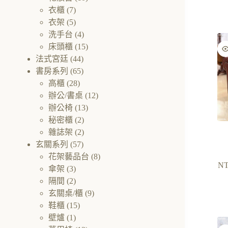
衣櫃
(7)
衣架
(5)
洗手台
(4)
床頭櫃
(15)
法式宮廷
(44)
書房系列
(65)
高櫃
(28)
辦公/書桌
(12)
辦公椅
(13)
秘密櫃
(2)
雜誌架
(2)
玄關系列
(57)
花架藝品台
(8)
NT
傘架
(3)
隔間
(2)
玄關桌/櫃
(9)
鞋櫃
(15)
壁爐
(1)