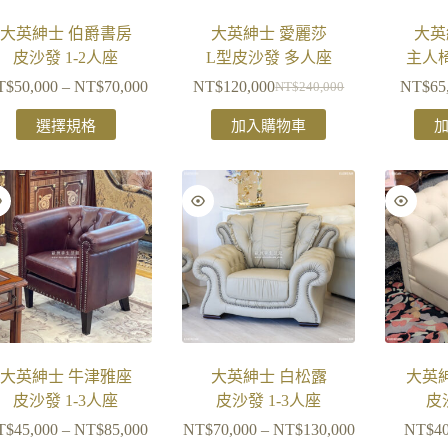
大英紳士 伯爵書房
大英紳士 愛麗莎
大英
皮沙發 1-2人座
L型皮沙發 多人座
主人
T$
50,000
–
NT$
70,000
NT$
120,000
NT$
65
NT$
240,000
選擇規格
加入購物車
大英紳士 牛津雅座
大英紳士 白松露
大英
皮沙發 1-3人座
皮沙發 1-3人座
皮
T$
45,000
–
NT$
85,000
NT$
70,000
–
NT$
130,000
NT$
4