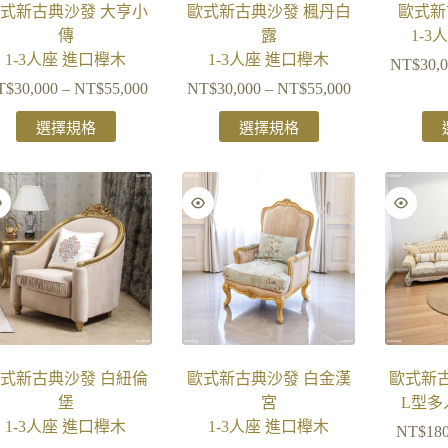
式新古典沙發 大亨小
歐式新古典沙發 楓丹白
歐式新
傳
露
1-3
1-3人座 進口櫸木
1-3人座 進口櫸木
NT$
30,
T$
30,000
–
NT$
55,000
NT$
30,000
–
NT$
55,000
選擇規格
選擇規格
式新古典沙發 白紐倫
歐式新古典沙發 白金漢
歐式新
堡
宮
L型多
1-3人座 進口櫸木
1-3人座 進口櫸木
NT$
18