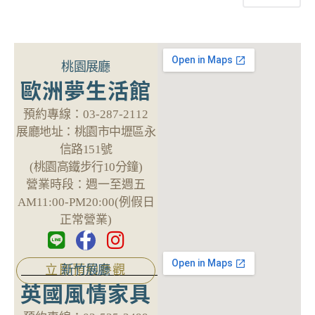
桃園展廳
歐洲夢生活館
預約專線：
03-287-2112
展廳地址：
桃園市中壢區永
信路151號
(桃園高鐵步行10分鐘)
營業時段：
週一至週五
AM11:00-PM20:00(例假日
正常營業)
新竹展廳
立即預約參觀
英國風情家具