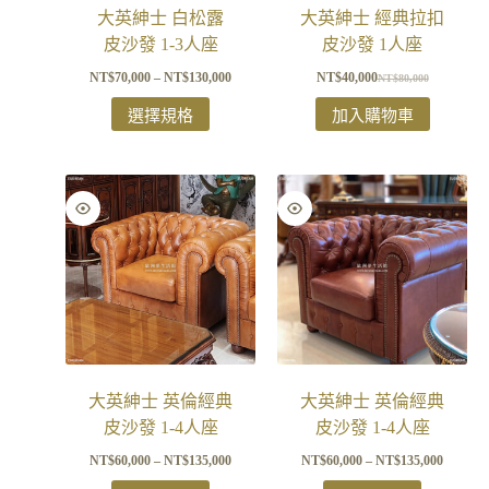
大英紳士 白松露
大英紳士 經典拉扣
皮沙發 1-3人座
皮沙發 1人座
NT$
70,000
–
NT$
130,000
NT$
40,000
NT$
80,000
選擇規格
加入購物車
大英紳士 英倫經典
大英紳士 英倫經典
皮沙發 1-4人座
皮沙發 1-4人座
NT$
60,000
–
NT$
135,000
NT$
60,000
–
NT$
135,000