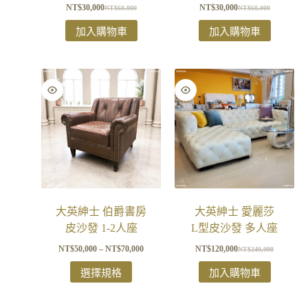
NT$
30,000
NT$
30,000
NT$
60,000
NT$
60,000
加入購物車
加入購物車
大英紳士 伯爵書房
大英紳士 愛麗莎
皮沙發 1-2人座
L型皮沙發 多人座
NT$
50,000
–
NT$
70,000
NT$
120,000
NT$
240,000
選擇規格
加入購物車