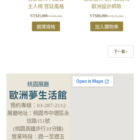
主人椅 宮廷風格
歐洲設計師款
NT$
45,000
NT$
88,000
NT$
90,000
NT$
176,000
選擇規格
加入購物車
下一頁
桃園展廳
歐洲夢生活館
預約專線：
03-287-2112
展廳地址：
桃園市中壢區永
信路151號
(桃園高鐵步行10分鐘)
營業時段：
週一至週五