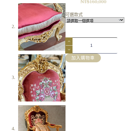
NT$
160,000
可選款式
加入購物車