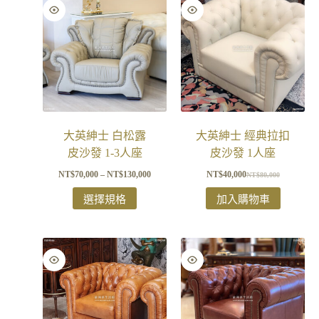
大英紳士 白松露
大英紳士 經典拉扣
皮沙發 1-3人座
皮沙發 1人座
NT$
70,000
–
NT$
130,000
NT$
40,000
NT$
80,000
選擇規格
加入購物車