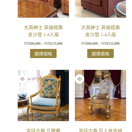
大英紳士 英倫經典
大英紳士 英倫經典
皮沙發 1-4人座
皮沙發 1-4人座
NT$
60,000
–
NT$
135,000
NT$
60,000
–
NT$
135,000
選擇規格
選擇規格
宮廷古典 凡爾賽
宮廷古典 巨人高背椅