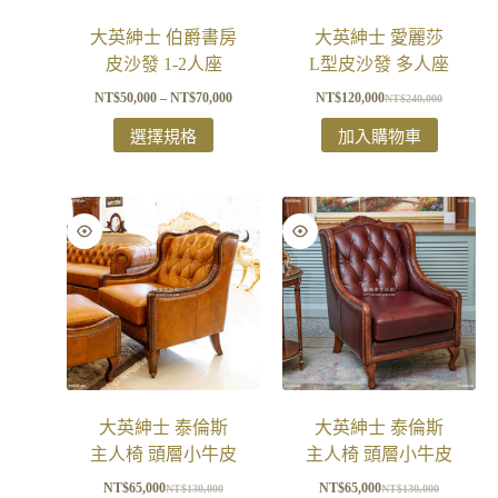
大英紳士 伯爵書房
大英紳士 愛麗莎
皮沙發 1-2人座
L型皮沙發 多人座
NT$
50,000
–
NT$
70,000
NT$
120,000
NT$
240,000
選擇規格
加入購物車
大英紳士 泰倫斯
大英紳士 泰倫斯
主人椅 頭層小牛皮
主人椅 頭層小牛皮
NT$
65,000
NT$
65,000
NT$
130,000
NT$
130,000