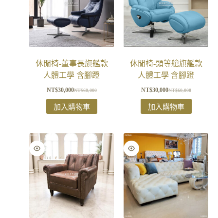
休閒椅-董事長旗艦款
休閒椅-頭等艙旗艦款
人體工學 含腳蹬
人體工學 含腳蹬
NT$
30,000
NT$
30,000
NT$
60,000
NT$
60,000
加入購物車
加入購物車