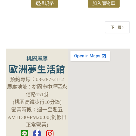
選擇規格
加入購物車
下一頁
桃園展廳
歐洲夢生活館
預約專線：
03-287-2112
展廳地址：
桃園市中壢區永
信路151號
(桃園高鐵步行10分鐘)
營業時段：
週一至週五
AM11:00-PM20:00(例假日
正常營業)