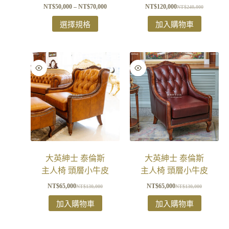
NT$
50,000
–
NT$
70,000
NT$
120,000
NT$
240,000
選擇規格
加入購物車
大英紳士 泰倫斯
大英紳士 泰倫斯
主人椅 頭層小牛皮
主人椅 頭層小牛皮
NT$
65,000
NT$
65,000
NT$
130,000
NT$
130,000
加入購物車
加入購物車