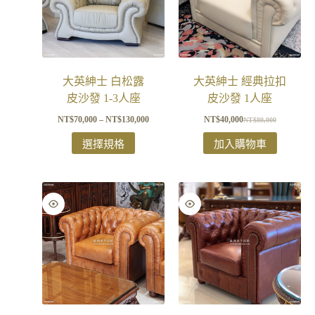
大英紳士 白松露
大英紳士 經典拉扣
皮沙發 1-3人座
皮沙發 1人座
NT$
70,000
–
NT$
130,000
NT$
40,000
NT$
80,000
選擇規格
加入購物車