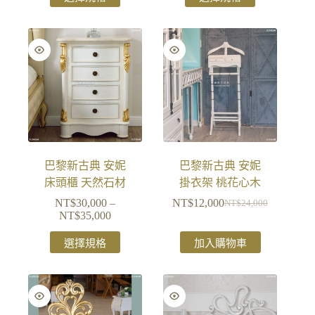
巴黎新古典 安妮
巴黎新古典 安妮
床頭櫃 天然石材
掛衣架 桃花心木
NT$
30,000
–
NT$
12,000
NT$
24,000
NT$
35,000
選擇規格
加入購物車