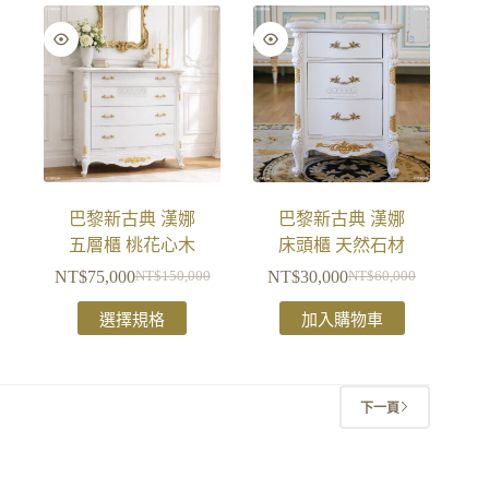
巴黎新古典 漢娜
巴黎新古典 漢娜
五層櫃 桃花心木
床頭櫃 天然石材
NT$
75,000
NT$
30,000
NT$
150,000
NT$
60,000
選擇規格
加入購物車
下一頁