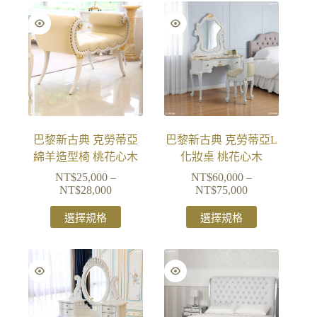
巴黎新古典 克勞蒂亞
巴黎新古典 克勞蒂亞L
綿羊造型椅 桃花心木
化妝桌 桃花心木
NT$
25,000
–
NT$
60,000
–
NT$
28,000
NT$
75,000
選擇規格
選擇規格