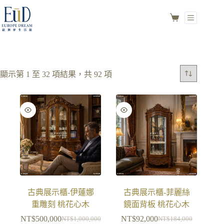
顯示第 1 至 32 項結果，共 92 項
古典展示櫃-伊蓮娜
古典展示櫃-菲麗絲
重雕刻 桃花心木
鏡面背板 桃花心木
NT$
500,000
NT$
92,000
NT$
1,000,000
NT$
184,000