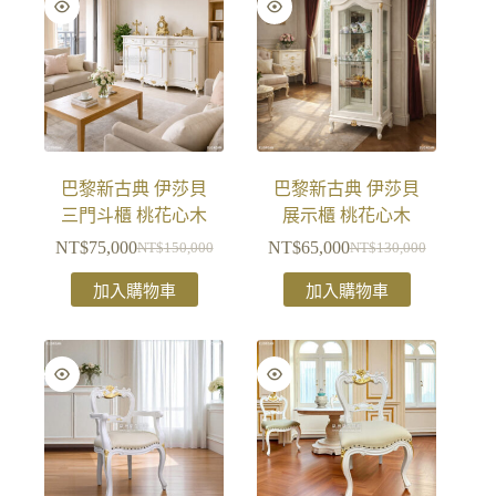
巴黎新古典 伊莎貝
巴黎新古典 伊莎貝
三門斗櫃 桃花心木
展示櫃 桃花心木
NT$
75,000
NT$
65,000
NT$
150,000
NT$
130,000
加入購物車
加入購物車