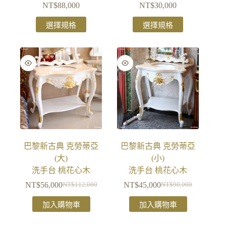
NT$
88,000
NT$
30,000
選擇規格
選擇規格
巴黎新古典 克勞蒂亞
巴黎新古典 克勞蒂亞
(大)
(小)
洗手台 桃花心木
洗手台 桃花心木
NT$
56,000
NT$
45,000
NT$
112,000
NT$
90,000
加入購物車
加入購物車