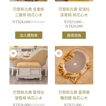
巴黎新古典 安東妮
巴黎新古典 安琪拉
三層架 桃花心木
床尾椅 桃花心木
NT$
28,000
NT$
23,000
–
NT$
56,000
NT$
26,000
加入購物車
選擇規格
巴黎新古典 愛得拉
巴黎新古典 曼蒂娜
穿鞋椅 桃花心木
雕刻鏡 桃花心木
NT$
28,000
NT$
25,000
–
NT$
56,000