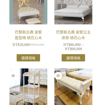
巴黎新古典 安妮
巴黎新古典 安妮公主
造型椅 桃花心木
床架 桃花心木
NT$
28,000
NT$
80,000
–
NT$
56,000
NT$
90,000
選擇規格
選擇規格