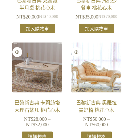
巴黎新古典 克蕾雅
巴黎新古典 凡妮莎
半月桌 桃花心木
餐車 桃花心木
NT$
20,000
NT$
35,000
NT$
40,000
NT$
70,000
加入購物車
加入購物車
巴黎新古典 卡莉絲塔
巴黎新古典 奧羅拉
大理石茶几 桃花心木
貴妃椅 桃花心木
NT$
28,000
–
NT$
50,000
–
NT$
32,000
NT$
60,000
選擇規格
選擇規格