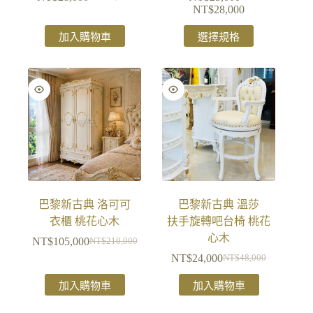
NT$
28,000
加入購物車
選擇規格
巴黎新古典 洛可可
巴黎新古典 溫莎
衣櫃 桃花心木
扶手旋轉吧台椅 桃花
心木
NT$
105,000
NT$
210,000
NT$
24,000
NT$
48,000
加入購物車
加入購物車