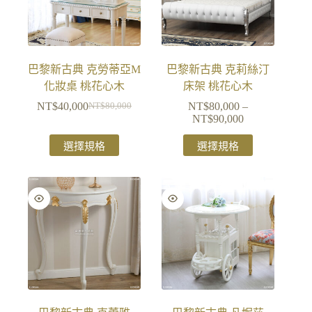
巴黎新古典 克勞蒂亞M
巴黎新古典 克莉絲汀
化妝桌 桃花心木
床架 桃花心木
NT$
40,000
NT$
80,000
–
NT$
80,000
NT$
90,000
選擇規格
選擇規格