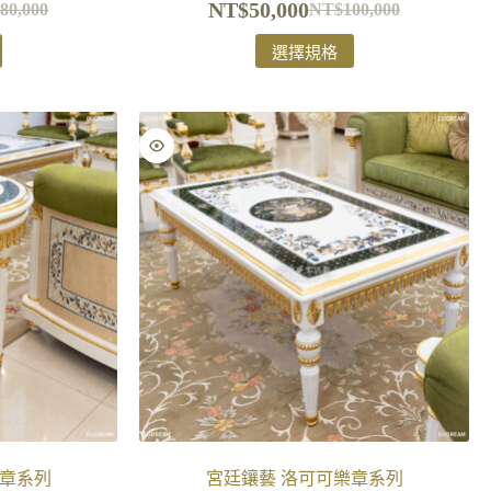
NT$
50,000
80,000
NT$
100,000
選擇規格
樂章系列
宮廷鑲藝 洛可可樂章系列