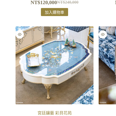
NT$
120,000
NT$
240,000
加入購物車
宮廷鑲藝 彩貝花苑