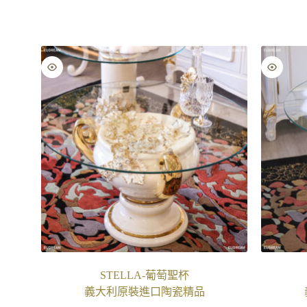
STELLA-葡萄聖杯
義大利原裝進口陶瓷精品