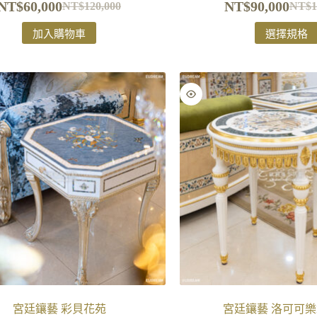
NT$
60,000
NT$
90,000
NT$
120,000
NT$
1
加入購物車
選擇規格
宮廷鑲藝 彩貝花苑
宮廷鑲藝 洛可可