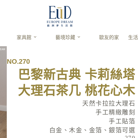
家具館
藝境珍藏
歐友的家
生
NO.270
巴黎新古典 卡莉絲塔
大理石茶几 桃花心木
天然卡拉拉大理石
手工精緻雕刻
手工貼箔
白金、木金、金箔、銀箔可選
270