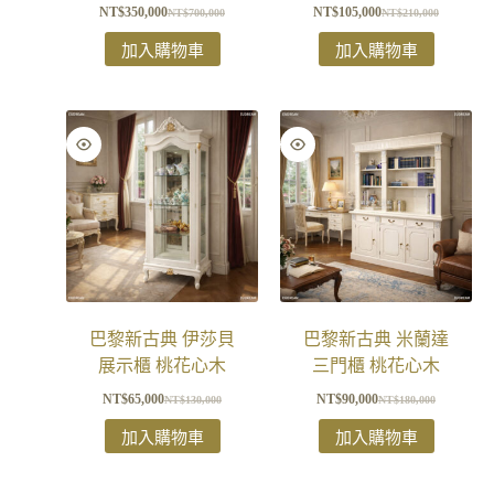
NT$
350,000
NT$
105,000
NT$
700,000
NT$
210,000
加入購物車
加入購物車
巴黎新古典 伊莎貝
巴黎新古典 米蘭達
展示櫃 桃花心木
三門櫃 桃花心木
NT$
65,000
NT$
90,000
NT$
130,000
NT$
180,000
加入購物車
加入購物車