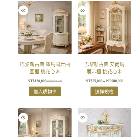
巴黎新古典 羅馬圓舞曲
巴黎新古典 艾爾瑪
圓櫃 桃花心木
展示櫃 桃花心木
NT$
130,000
NT$
75,000
–
NT$
80,000
NT$
260,000
加入購物車
選擇規格