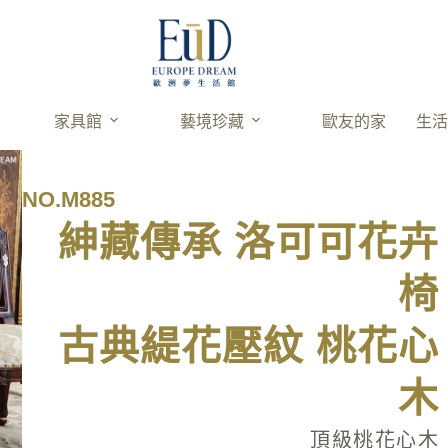
家具館
藝境珍藏
歐友的家
生
NO.M885
紳藏傳承 洛可可花卉
椅
古典緹花壓紋 桃花心
木
頂級桃花心木