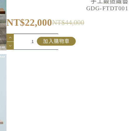
手工鍛造鐵藝
GDG-FTDT001
NT$
22,000
NT$
44,000
加入購物車