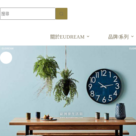
鄉村風餐桌-黃金門
長桌 北美黃金橡木
加入購物車
NT$
22,000
關於EUDREAM
品牌/系列
NT$
44,000