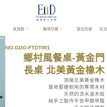
家具館
藝境珍藏
歐友的家
生
NO.GDG-FTDT001
鄉村風餐桌-黃金門
長桌 北美黃金橡木
頂級北美黃金橡木
質地堅硬耐用的寒帶木材
天然的流水波木紋
純手工製作不含甲醇甲醛