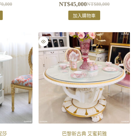
NT$
45,000
70,000
NT$
80,000
加入購物車
妮莎
巴黎新古典 艾蜜莉雅