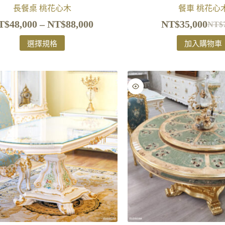
長餐桌 桃花心木
餐車 桃花心
T$
48,000
–
NT$
88,000
NT$
35,000
NT$
選擇規格
加入購物車