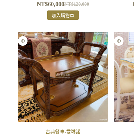
NT$
60,000
NT$
120,000
加入購物車
古典餐車-愛琳諾