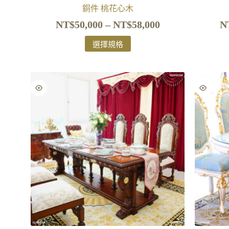
銅件 桃花心木
NT$
50,000
–
NT$
58,000
N
選擇規格