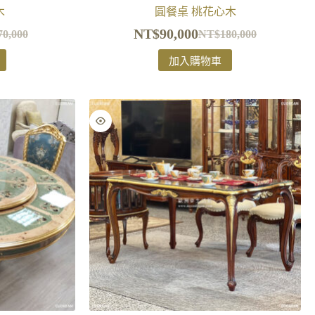
木
圓餐桌 桃花心木
NT$
90,000
70,000
NT$
180,000
加入購物車