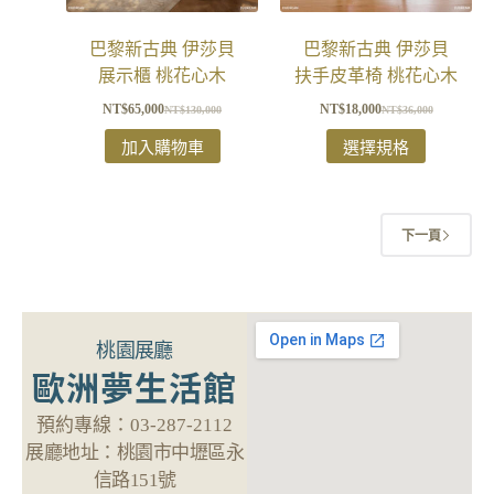
巴黎新古典 伊莎貝
巴黎新古典 伊莎貝
展示櫃 桃花心木
扶手皮革椅 桃花心木
NT$
65,000
NT$
18,000
NT$
130,000
NT$
36,000
加入購物車
選擇規格
下一頁
桃園展廳
歐洲夢生活館
預約專線：
03-287-2112
展廳地址：
桃園市中壢區永
信路151號