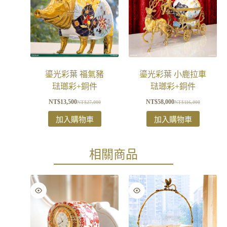
鎏光彩葉 福氣豬
鎏光彩葉 小鹿拉車
琺瑯彩+銅件
琺瑯彩+銅件
NT$
13,500
NT$
58,000
NT$
27,000
NT$
116,000
加入購物車
加入購物車
相關商品