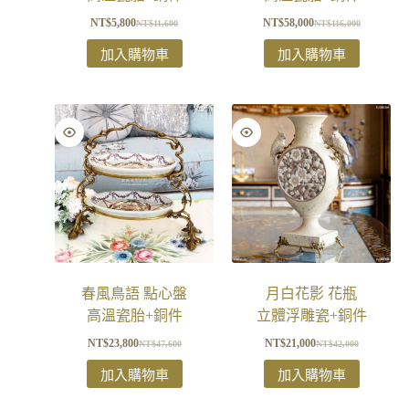
NT$
5,800
NT$
58,000
NT$
11,600
NT$
116,000
加入購物車
加入購物車
春風鳥語 點心盤
月白花影 花瓶
高溫瓷胎+銅件
立體浮雕瓷+銅件
NT$
23,800
NT$
21,000
NT$
47,600
NT$
42,000
加入購物車
加入購物車