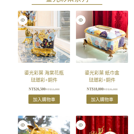
鎏光彩葉 海棠花瓶
鎏光彩葉 紙巾盒
琺瑯彩+銅件
琺瑯彩+銅件
NT$
26,500
NT$
18,000
NT$
53,000
NT$
36,000
加入購物車
加入購物車