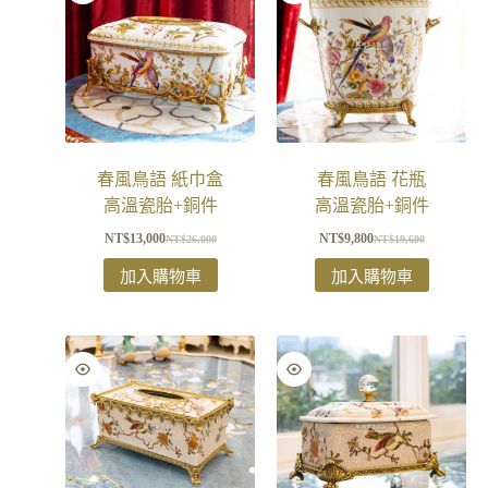
春風鳥語 紙巾盒
春風鳥語 花瓶
高溫瓷胎+銅件
高溫瓷胎+銅件
NT$
13,000
NT$
9,800
NT$
26,000
NT$
19,600
加入購物車
加入購物車