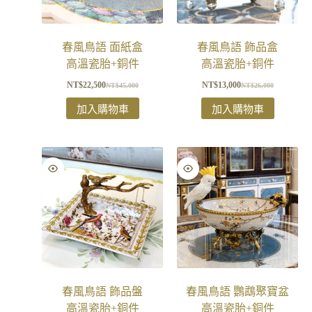
春風鳥語 面紙盒
春風鳥語 飾品盒
高溫瓷胎+銅件
高溫瓷胎+銅件
NT$
22,500
NT$
13,000
NT$
45,000
NT$
26,000
加入購物車
加入購物車
春風鳥語 飾品盤
春風鳥語 鸚鵡聚寶盆
高溫瓷胎+銅件
高溫瓷胎+銅件