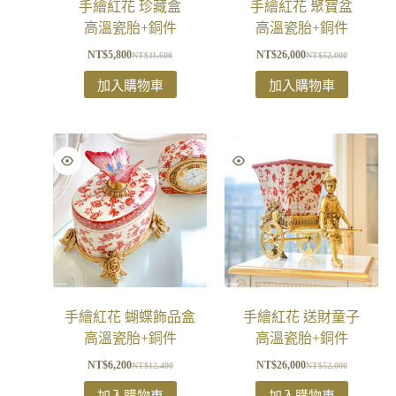
手繪紅花 珍藏盒
手繪紅花 聚寶盆
高溫瓷胎+銅件
高溫瓷胎+銅件
NT$
5,800
NT$
26,000
NT$
11,600
NT$
52,000
加入購物車
加入購物車
手繪紅花 蝴蝶飾品盒
手繪紅花 送財童子
高溫瓷胎+銅件
高溫瓷胎+銅件
NT$
6,200
NT$
26,000
NT$
12,400
NT$
52,000
加入購物車
加入購物車