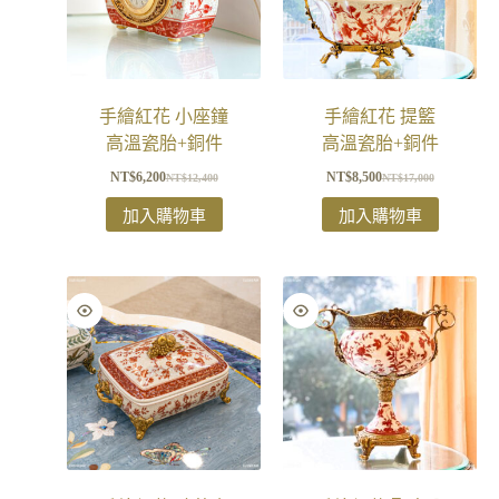
手繪紅花 小座鐘
手繪紅花 提籃
高溫瓷胎+銅件
高溫瓷胎+銅件
NT$
6,200
NT$
8,500
NT$
12,400
NT$
17,000
加入購物車
加入購物車