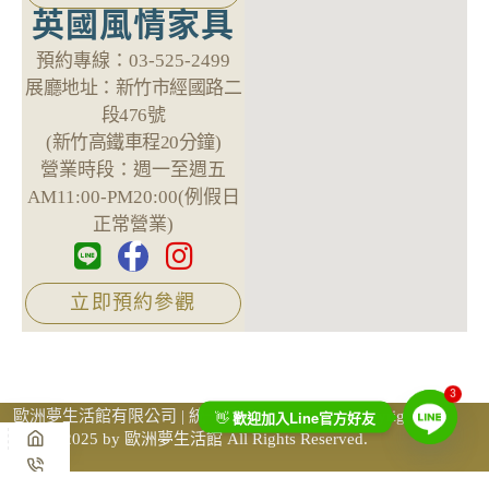
英國風情家具
預約專線：
03-525-2499
展廳地址：
新竹市經國路二
段476號
(新竹高鐵車程20分鐘)
營業時段：
週一至週五
AM11:00-PM20:00(例假日
正常營業)
立即預約參觀
3
Line
歐洲夢生活館有限公司 | 統一編號 69759605 ©Copyright
👋
歡迎加入
官方好友
2025 by 歐洲夢生活館 All Rights Reserved.