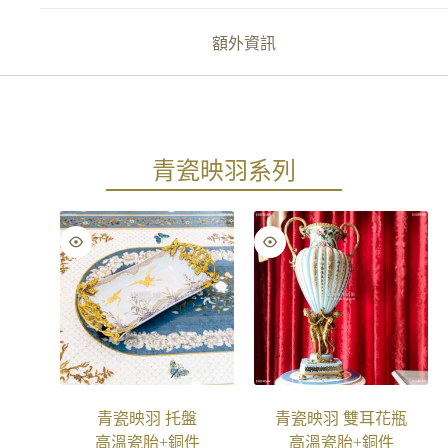
額外資訊
青瓷映羽系列
青瓷映羽 托盤
青瓷映羽 雙耳花瓶
高溫瓷胎+銅件
高溫瓷胎+銅件