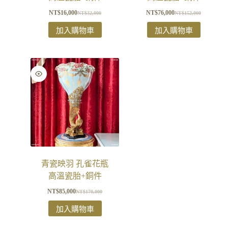
NT$
16,000
NT$
76,000
NT$
32,000
NT$
152,000
加入購物車
加入購物車
青瓷映羽 孔雀花瓶
高溫瓷胎+銅件
NT$
85,000
NT$
170,000
加入購物車