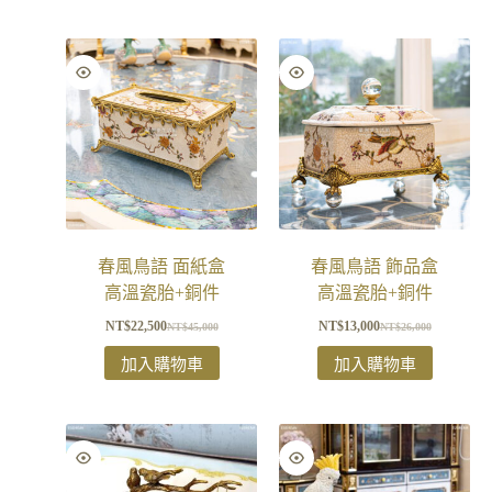
春風鳥語 面紙盒
春風鳥語 飾品盒
高溫瓷胎+銅件
高溫瓷胎+銅件
NT$
22,500
NT$
13,000
NT$
45,000
NT$
26,000
加入購物車
加入購物車