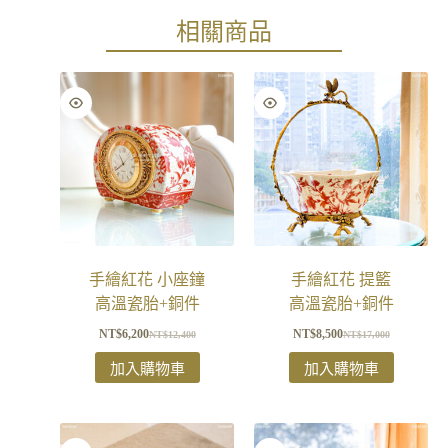
相關商品
手繪紅花 小座鐘
手繪紅花 提籃
高溫瓷胎+銅件
高溫瓷胎+銅件
NT$
6,200
NT$
8,500
NT$
12,400
NT$
17,000
加入購物車
加入購物車