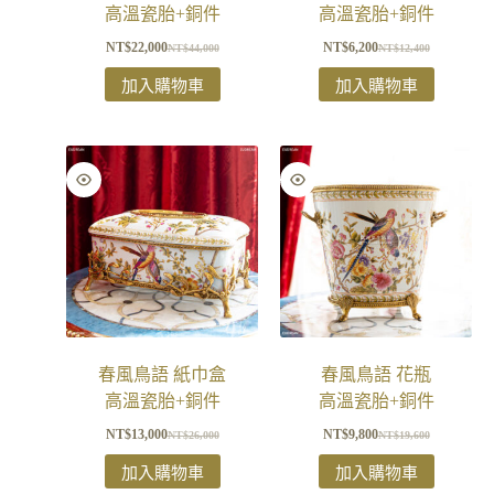
高溫瓷胎+銅件
高溫瓷胎+銅件
NT$
22,000
NT$
6,200
NT$
44,000
NT$
12,400
加入購物車
加入購物車
春風鳥語 紙巾盒
春風鳥語 花瓶
高溫瓷胎+銅件
高溫瓷胎+銅件
NT$
13,000
NT$
9,800
NT$
26,000
NT$
19,600
加入購物車
加入購物車