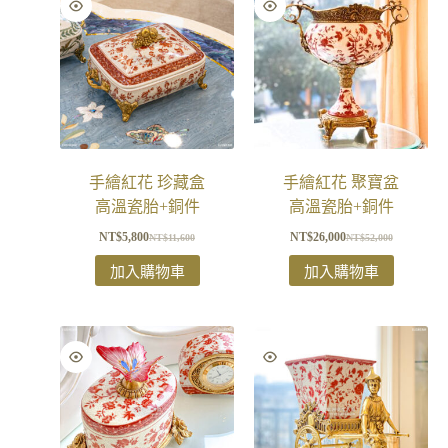
手繪紅花 珍藏盒
手繪紅花 聚寶盆
高溫瓷胎+銅件
高溫瓷胎+銅件
NT$
5,800
NT$
26,000
NT$
11,600
NT$
52,000
加入購物車
加入購物車