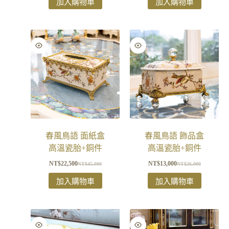
加入購物車
加入購物車
春風鳥語 面紙盒
春風鳥語 飾品盒
高溫瓷胎+銅件
高溫瓷胎+銅件
NT$
22,500
NT$
13,000
NT$
45,000
NT$
26,000
加入購物車
加入購物車