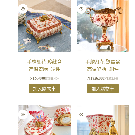
手繪紅花 珍藏盒
手繪紅花 聚寶盆
高溫瓷胎+銅件
高溫瓷胎+銅件
NT$
5,800
NT$
26,000
NT$
11,600
NT$
52,000
加入購物車
加入購物車