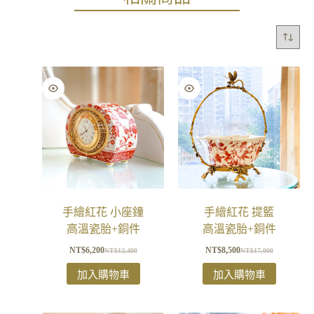
手繪紅花 小座鐘
手繪紅花 提籃
高溫瓷胎+銅件
高溫瓷胎+銅件
NT$
6,200
NT$
8,500
NT$
12,400
NT$
17,000
加入購物車
加入購物車