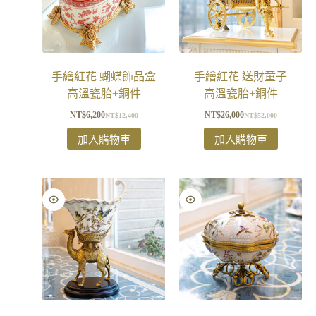
手繪紅花 蝴蝶飾品盒
手繪紅花 送財童子
高溫瓷胎+銅件
高溫瓷胎+銅件
NT$
6,200
NT$
26,000
NT$
12,400
NT$
52,000
加入購物車
加入購物車