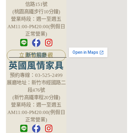
信路151號
(桃園高鐵步行10分鐘)
營業時段：
週一至週五
AM11:00-PM20:00(例假日
正常營業)
新竹展廳
立即預約參觀
英國風情家具
預約專線：
03-525-2499
展廳地址：
新竹市經國路二
段476號
(新竹高鐵車程20分鐘)
營業時段：
週一至週五
AM11:00-PM20:00(例假日
正常營業)