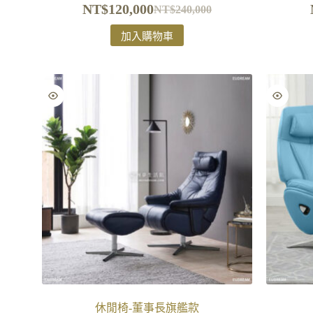
NT$
120,000
NT$
240,000
加入購物車
休閒椅-董事長旗艦款