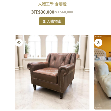
人體工學 含腳蹬
NT$
30,000
NT$
60,000
加入購物車