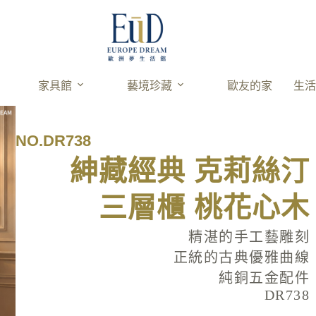
家具館
藝境珍藏
歐友的家
生
NO.DR738
紳藏經典​​ 克莉絲汀
三層櫃 桃花心木
精湛的手工藝雕刻
正統的古典優雅曲線
純銅五金配件
DR738