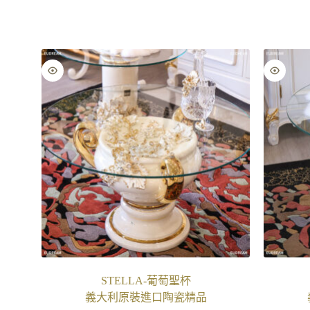
STELLA-葡萄聖杯
義大利原裝進口陶瓷精品