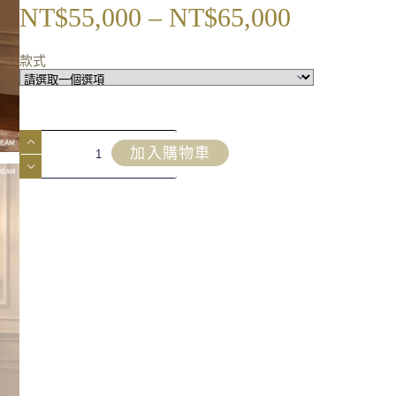
NT$
55,000
–
NT$
65,000
款式
加入購物車