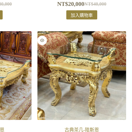
NT$
20,000
80,000
NT$
40,000
加入購物車
斯恩
古典茶几-陸斯恩