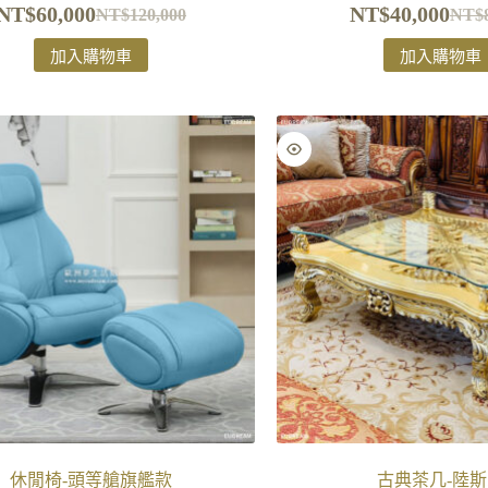
NT$
60,000
NT$
40,000
NT$
120,000
NT$
加入購物車
加入購物車
休閒椅-頭等艙旗艦款
古典茶几-陸