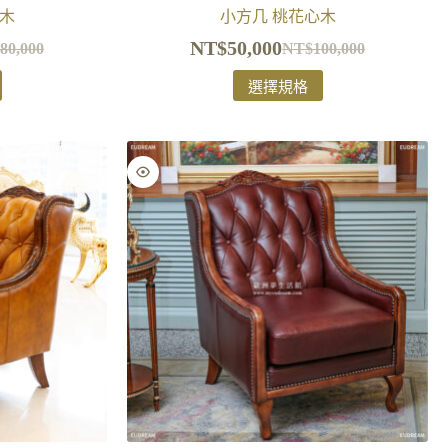
木
小方几 桃花心木
NT$
50,000
80,000
NT$
100,000
選擇規格