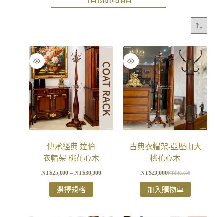
傳承經典 達倫
古典衣帽架-亞歷山大
衣帽架 桃花心木
桃花心木
NT$
25,000
–
NT$
30,000
NT$
20,000
NT$
40,000
選擇規格
加入購物車