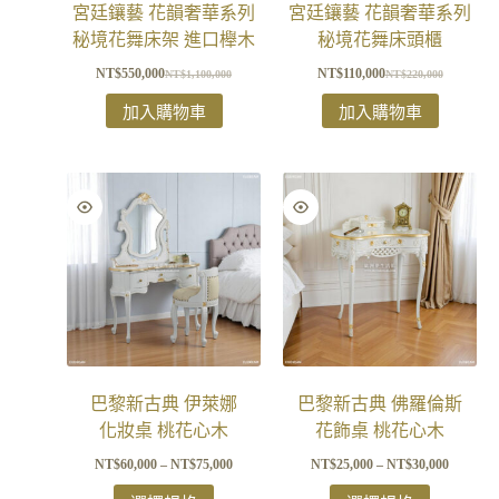
宮廷鑲藝 花韻奢華系列
宮廷鑲藝 花韻奢華系列
秘境花舞床架 進口櫸木
秘境花舞床頭櫃
NT$
550,000
NT$
110,000
NT$
1,100,000
NT$
220,000
加入購物車
加入購物車
巴黎新古典 伊萊娜
巴黎新古典 佛羅倫斯
化妝桌 桃花心木
花飾桌 桃花心木
NT$
60,000
–
NT$
75,000
NT$
25,000
–
NT$
30,000