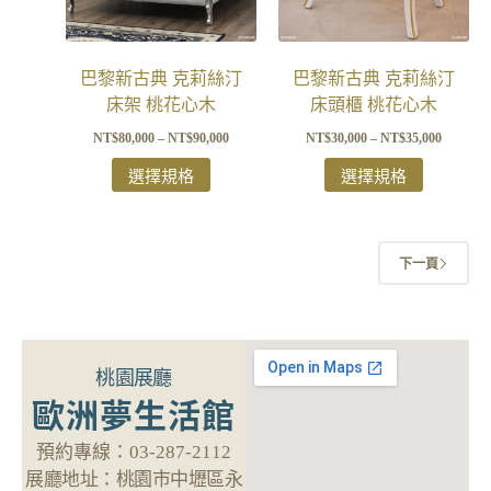
巴黎新古典 克莉絲汀
巴黎新古典 克莉絲汀
床架 桃花心木
床頭櫃 桃花心木
NT$
80,000
–
NT$
90,000
NT$
30,000
–
NT$
35,000
選擇規格
選擇規格
下一頁
桃園展廳
歐洲夢生活館
預約專線：
03-287-2112
展廳地址：
桃園市中壢區永