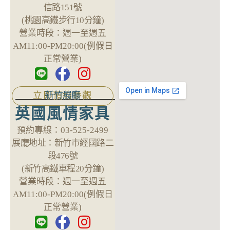
信路151號
(桃園高鐵步行10分鐘)
營業時段：
週一至週五
AM11:00-PM20:00(例假日
正常營業)
新竹展廳
立即預約參觀
英國風情家具
預約專線：
03-525-2499
展廳地址：
新竹市經國路二
段476號
(新竹高鐵車程20分鐘)
營業時段：
週一至週五
AM11:00-PM20:00(例假日
正常營業)