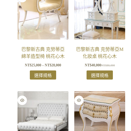
巴黎新古典 克勞蒂亞
巴黎新古典 克勞蒂亞M
綿羊造型椅 桃花心木
化妝桌 桃花心木
NT$
25,000
–
NT$
28,000
NT$
40,000
NT$
80,000
選擇規格
選擇規格