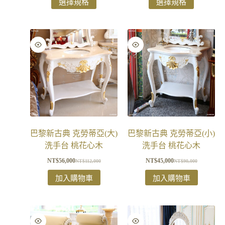
選擇規格
選擇規格
巴黎新古典 克勞蒂亞(大)
巴黎新古典 克勞蒂亞(小)
洗手台 桃花心木
洗手台 桃花心木
NT$
56,000
NT$
45,000
NT$
112,000
NT$
90,000
加入購物車
加入購物車