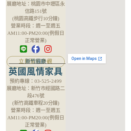
展廳地址：
桃園市中壢區永
信路151號
(桃園高鐵步行10分鐘)
營業時段：
週一至週五
AM11:00-PM20:00(例假日
正常營業)
新竹展廳
立即預約參觀
英國風情家具
預約專線：
03-525-2499
展廳地址：
新竹市經國路二
段476號
(新竹高鐵車程20分鐘)
營業時段：
週一至週五
AM11:00-PM20:00(例假日
正常營業)