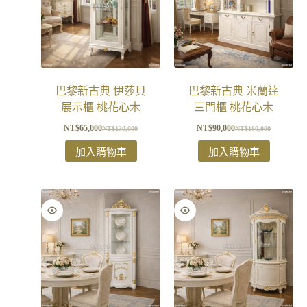
巴黎新古典 伊莎貝
巴黎新古典 米蘭達
展示櫃 桃花心木
三門櫃 桃花心木
NT$
65,000
NT$
90,000
NT$
130,000
NT$
180,000
加入購物車
加入購物車