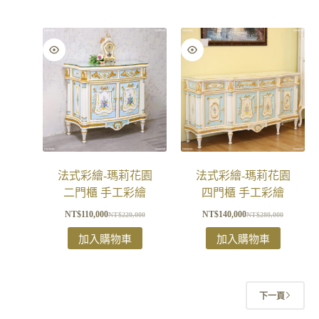
法式彩繪-瑪莉花園
法式彩繪-瑪莉花園
二門櫃 手工彩繪
四門櫃 手工彩繪
NT$
110,000
NT$
140,000
NT$
220,000
NT$
280,000
加入購物車
加入購物車
下一頁