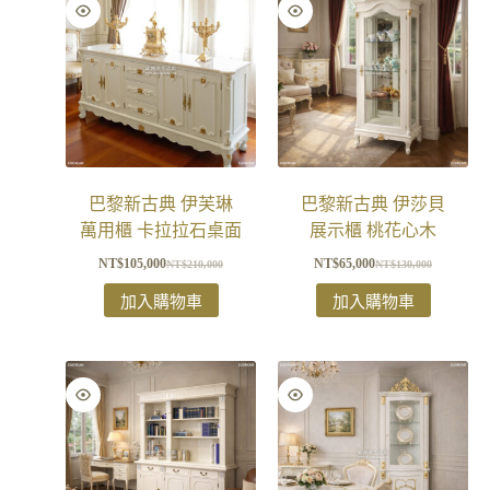
巴黎新古典 伊芙琳
巴黎新古典 伊莎貝
萬用櫃 卡拉拉石桌面
展示櫃 桃花心木
NT$
105,000
NT$
65,000
NT$
210,000
NT$
130,000
加入購物車
加入購物車