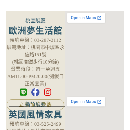
桃園展廳
歐洲夢生活館
預約專線：
03-287-2112
展廳地址：
桃園市中壢區永
信路151號
(桃園高鐵步行10分鐘)
營業時段：
週一至週五
AM11:00-PM20:00(例假日
正常營業)
新竹展廳
立即預約參觀
英國風情家具
預約專線：
03-525-2499