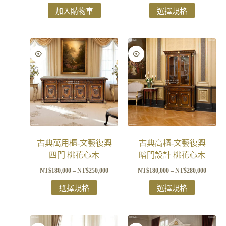
加入購物車
選擇規格
古典萬用櫃-文藝復興
古典高櫃-文藝復興
四門 桃花心木
暗門設計 桃花心木
NT$
180,000
–
NT$
250,000
NT$
180,000
–
NT$
280,000
選擇規格
選擇規格