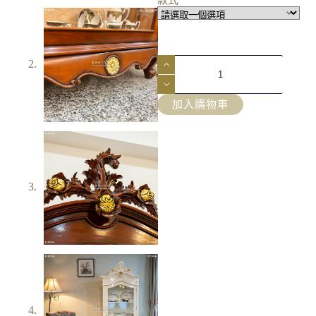
款式
加入購物車