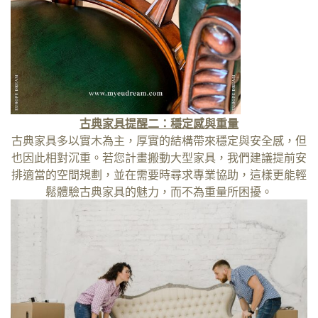
古典家具提醒二：穩定感與重量
古典家具多以實木為主，厚實的結構帶來穩定與安全感，但
也因此相對沉重。若您計畫搬動大型家具，我們建議提前安
排適當的空間規劃，並在需要時尋求專業協助，這樣更能輕
鬆體驗古典家具的魅力，而不為重量所困擾。