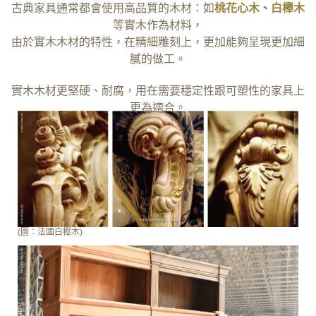
古典家具通常都會使用高品質的木材：如
桃花心木
、
白櫸木
等實木作為材料，
由於實木木材的特性，在精細雕刻上，更加能夠呈現更加細
膩的做工。
實木木材更堅硬、耐腐，用在需要穩定性跟可塑性的家具上
更為適合。
(圖：法國白櫸木)