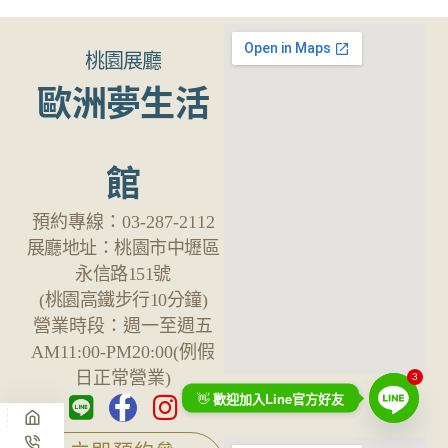
桃園展廳
歐洲夢生活
館
預約專線：
03-287-2112
展廳地址：
桃園市中壢區
永信路151號
(桃園高鐵步行10分鐘)
營業時段：
週一至週五
AM11:00-PM20:00(例假
日正常營業)
3
Line
👋
歡迎加入
官方好友