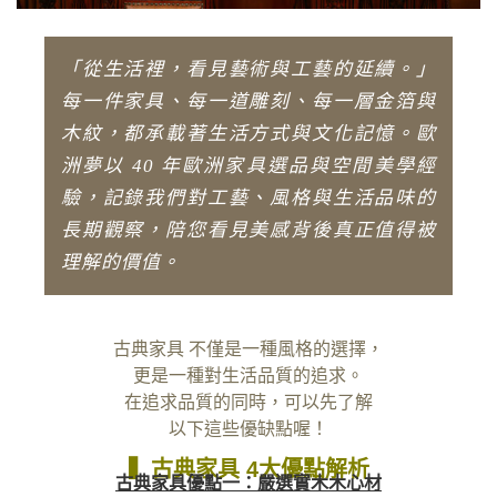
「從生活裡，看見藝術與工藝的延續。」
每一件家具、每一道雕刻、每一層金箔與
木紋，都承載著生活方式與文化記憶。歐
洲夢以 40 年歐洲家具選品與空間美學經
驗，記錄我們對工藝、風格與生活品味的
長期觀察，陪您看見美感背後真正值得被
理解的價值。
古典家具 不僅是一種風格的選擇，
更是一種對生活品質的追求。
在追求品質的同時，可以先了解
以下這些優缺點喔！
▍
古典家具 4大優點解析
古典家具優點一：嚴選實木木心材