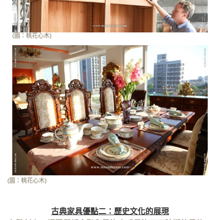
(圖：桃花心木)
(圖：桃花心木)
古典家具優點二：歷史文化的展現