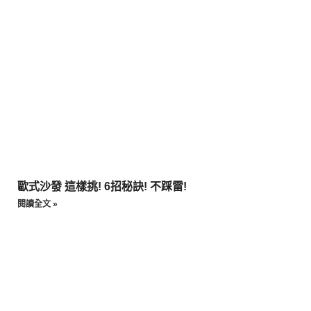
歐式沙發 這樣挑! 6招秘訣! 不踩雷!
閱讀全文 »