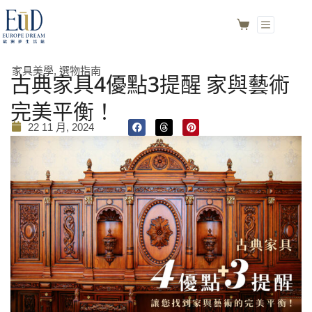
家具美學
,
選物指南
古典家具4優點3提醒 家與藝術
完美平衡！
22 11 月, 2024