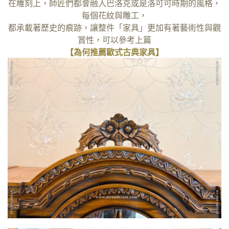
在雕刻上，師匠們都會融入巴洛克或是洛可可時期的風格，
每個花紋與雕工，
都承載著歷史的痕跡，讓整件「家具」更加有著藝術性與觀
賞性，可以參考上篇
【為何推薦歐式古典家具】