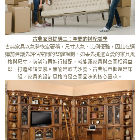
古典家具提醒三：空間的搭配美學
古典家具以氣勢恢宏著稱，尺寸大氣、比例優雅，因此在選
購前建議先評估空間的整體規劃。如果先挑選喜愛的家具風
格與尺寸，裝潢時再進行搭配，就能讓家具與空間相得益
彰，打造和諧美感。無論是歐式沙發、古典展示櫃還是床
組，家具的設計風格將是空間品味的核心靈魂。