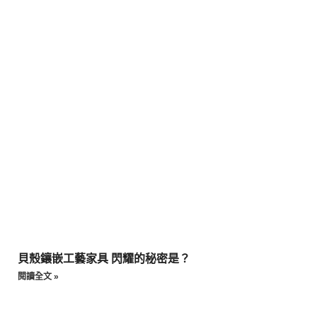
貝殼鑲嵌工藝家具 閃耀的秘密是？
閱讀全文 »