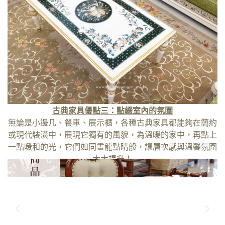
古典家具優點三：點綴室內的氛圍
無論是小邊几、餐車、展示櫃，各種古典家具都能夠在簡約
或現代裝潢中，展現它獨有的風貌，為溫暖的家中，再點上
一點暖和的光，它們如同畫龍點睛般，讓層次感與溫馨氛圍
大大提升！