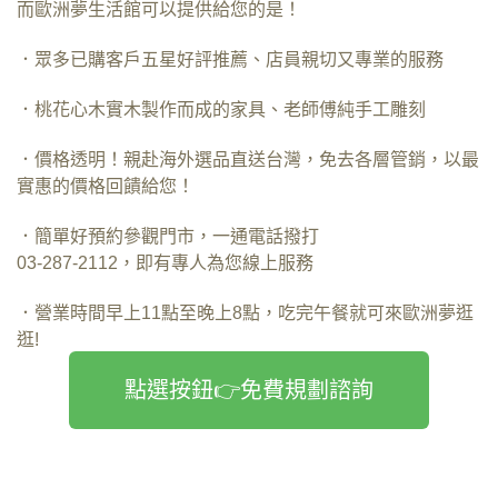
而歐洲夢生活館可以提供給您的是！
．眾多已購客戶五星好評推薦、店員親切又專業的服務
．桃花心木實木製作而成的家具、老師傅純手工雕刻
．價格透明！親赴海外選品直送台灣，免去各層管銷，以最
實惠的價格回饋給您！
．簡單好預約參觀門市，一通電話撥打
03-287-2112，即有專人為您線上服務
．營業時間早上11點至晚上8點，吃完午餐就可來歐洲夢逛
逛!
點選按鈕👉免費規劃諮詢