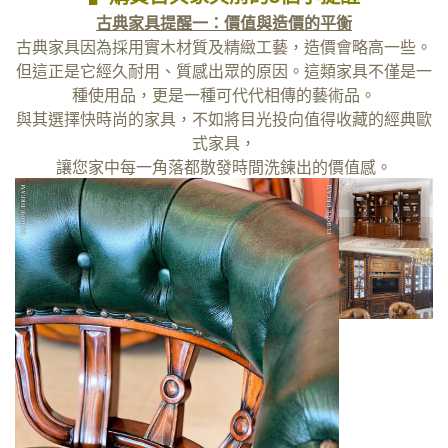
古典家具提醒一：
價值與造價的平衡
古典家具因為採用實木材質及精緻工藝，造價會略高一些。
但這正是它經久耐用、質感出眾的原因。這類家具不僅是一
種使用品，更是一種可代代相傳的藝術品。
與其選擇快時尚的家具，不如將目光投向值得收藏的經典歐
式家具，
讓您家中每一角落都散發時間洗鍊出的價值感。