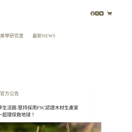
活美學研究室
最新NEWS
官方公告
夢生活館-堅持採用FSC認證木材生產家
一起環保救地球！