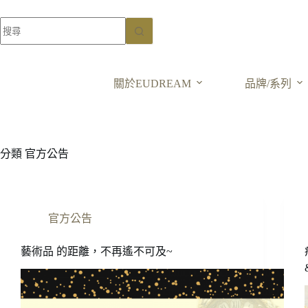
關於EUDREAM
品牌/系列
分類
官方公告
官方公告
藝術品 的距離，不再遙不可及~