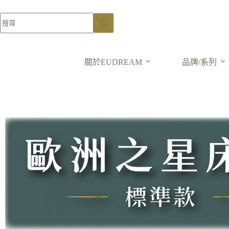
關於EUDREAM
品牌/系列